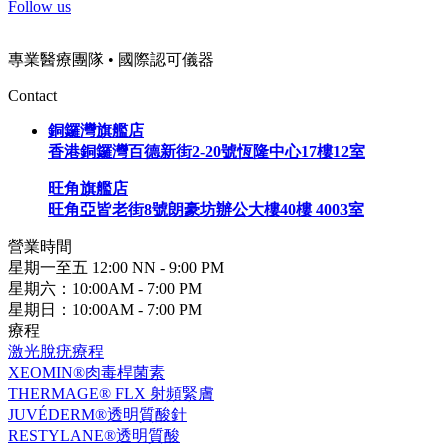
Follow us
專業醫療團隊 • 國際認可儀器
Contact
銅鑼灣旗艦店
香港銅鑼灣百德新街2-20號恆隆中心17樓12室
旺角旗艦店
旺角亞皆老街8號朗豪坊辦公大樓40樓 4003室
營業時間
星期一至五 12:00 NN - 9:00 PM
星期六：10:00AM - 7:00 PM
星期日：10:00AM - 7:00 PM
療程
激光脫疣療程
XEOMIN®肉毒桿菌素
THERMAGE® FLX 射頻緊膚
JUVÉDERM®透明質酸針
RESTYLANE®透明質酸