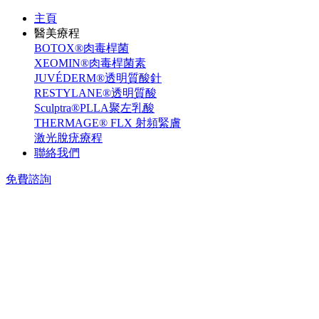
主頁
醫美療程
BOTOX®肉毒桿菌
XEOMIN®肉毒桿菌素
JUVÉDERM®透明質酸針
RESTYLANE®透明質酸
Sculptra®PLLA聚左乳酸
THERMAGE® FLX 射頻緊膚
激光脫疣療程
聯絡我們
免費諮詢